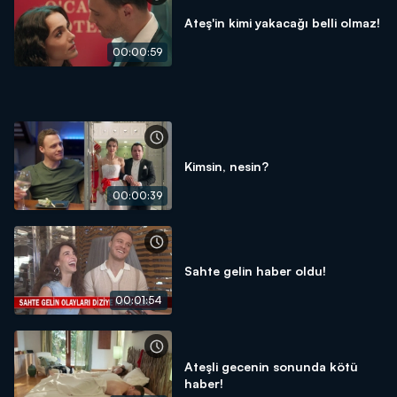
Ateş'in kimi yakacağı belli olmaz!
00:00:59
Kimsin, nesin?
00:00:39
Sahte gelin haber oldu!
00:01:54
Ateşli gecenin sonunda kötü
haber!