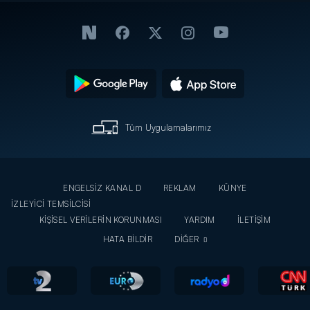
Tüm Uygulamalarımız
ENGELSİZ KANAL D
REKLAM
KÜNYE
İZLEYİCİ TEMSİLCİSİ
KİŞİSEL VERİLERİN KORUNMASI
YARDIM
İLETİŞİM
HATA BİLDİR
DİĞER