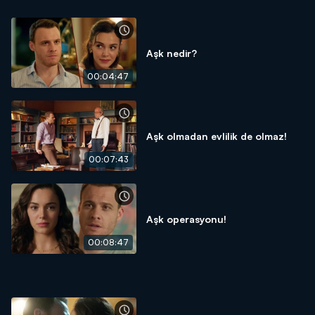
Aşk nedir?
00:04:47
Aşk olmadan evlilik de olmaz!
00:07:43
Aşk operasyonu!
00:08:47