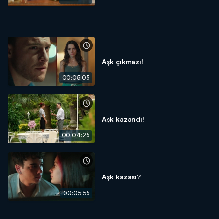
Aşk çıkmazı!
00:05:05
Aşk kazandı!
00:04:25
Aşk kazası?
00:05:55