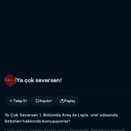
Ya çok seversen!
Takip Et
Kaydet
Paylaş
Ya Çok Seversen 1. Bölümde Ateş ile Leyla, otel odasında
birbirleri hakkında konuşuyorlar!
Leyla, havuz sonrası Ateş'in otel odasındadır. Birbirlerini tanımak