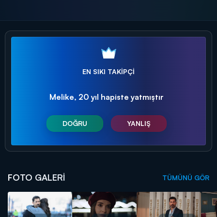
EN SIKI TAKİPÇİ
Melike, 20 yıl hapiste yatmıştır
DOĞRU
YANLIŞ
FOTO GALERİ
TÜMÜNÜ GÖR