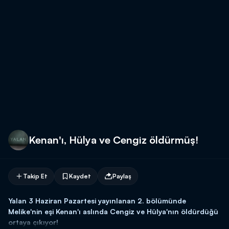
Kenan'ı, Hülya ve Cengiz öldürmüş!
Takip Et
Kaydet
Paylaş
Yalan 3 Haziran Pazartesi yayınlanan 2. bölümünde
Melike'nin eşi Kenan'ı aslında Cengiz ve Hülya'nın öldürdüğü
ortaya çıkıyor!