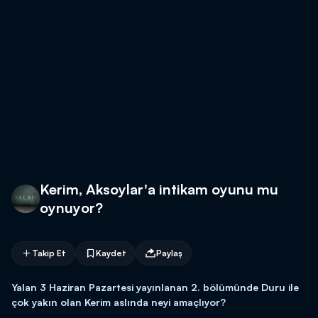
Kerim, Aksoylar'a intikam oyunu mu
oynuyor?
Takip Et
Kaydet
Paylaş
Yalan 3 Haziran Pazartesi yayınlanan 2. bölümünde Duru ile
çok yakın olan Kerim aslında neyi amaçlıyor?