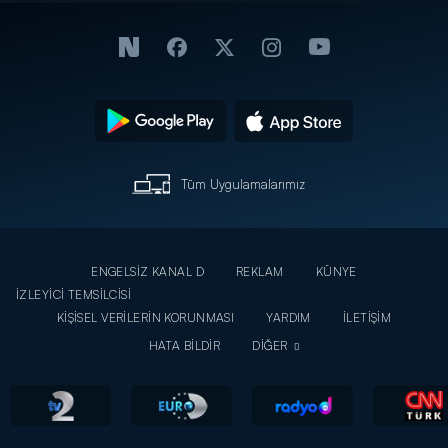
Tüm Uygulamalarımız
ENGELSİZ KANAL D
REKLAM
KÜNYE
İZLEYİCİ TEMSİLCİSİ
KİŞİSEL VERİLERİN KORUNMASI
YARDIM
İLETİŞİM
HATA BİLDİR
DİĞER