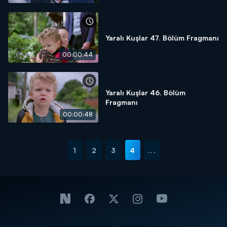
Yaralı Kuşlar 47. Bölüm Fragmanı
00:00:44
Yaralı Kuşlar 46. Bölüm
Fragmanı
00:00:48
1
2
3
4
...