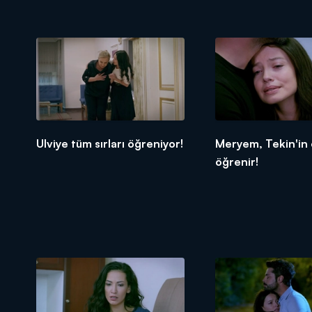
Ulviye tüm sırları öğreniyor!
Meryem, Tekin'in
öğrenir!