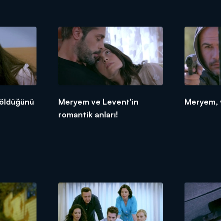
 öldüğünü
Meryem ve Levent'in
Meryem, 
romantik anları!