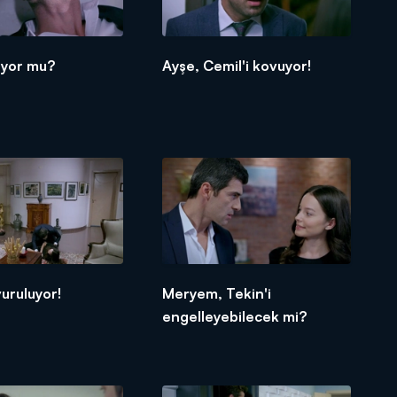
üyor mu?
Ayşe, Cemil'i kovuyor!
uruluyor!
Meryem, Tekin'i
engelleyebilecek mi?