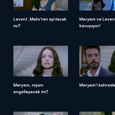
Levent, Melis'ten ayrılacak
Meryem ve Leven
mı?
kavuşuyor!
Meryem, nişanı
Meryem'i kahrede
engelleyecek mi?