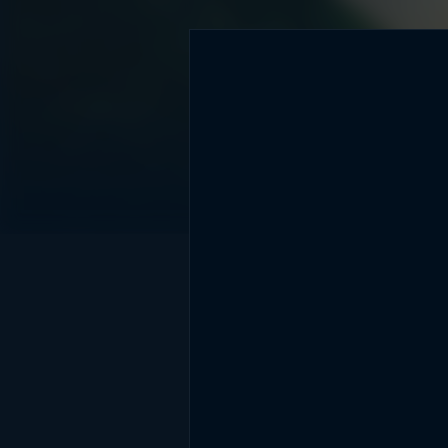
DİĞER SONUÇLAR