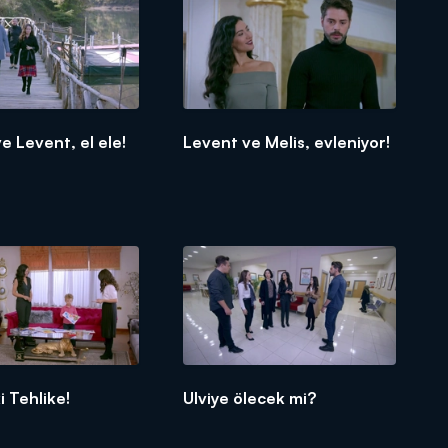
 Levent, el ele!
Levent ve Melis, evleniyor!
 Tehlike!
Ulviye ölecek mi?