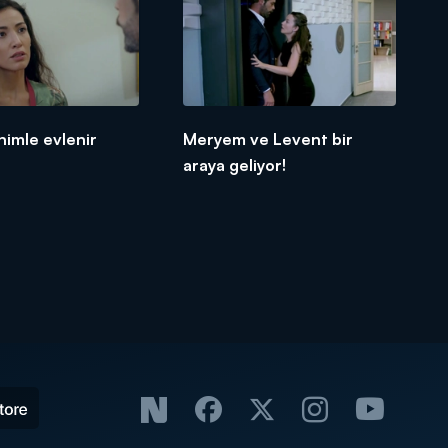
nimle evlenir
Meryem ve Levent bir
araya geliyor!