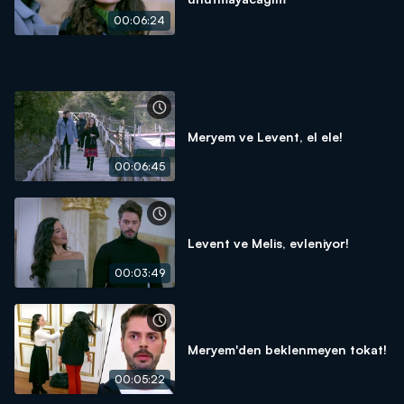
00:06:24
Meryem ve Levent, el ele!
00:06:45
Levent ve Melis, evleniyor!
00:03:49
Meryem'den beklenmeyen tokat!
00:05:22