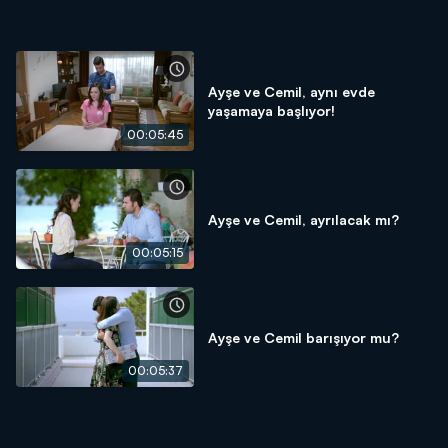
Ayşe ve Cemil, aynı evde
yaşamaya başlıyor!
00:05:45
Ayşe ve Cemil, ayrılacak mı?
00:05:15
Ayşe ve Cemil barışıyor mu?
00:05:37