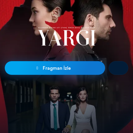
Fragman İzle