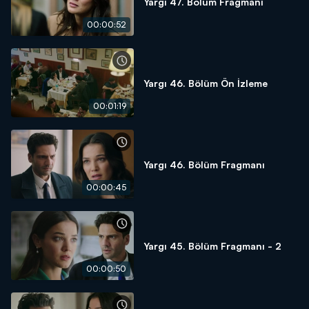
Yargı 47. Bölüm Fragmanı
00:00:52
Yargı 46. Bölüm Ön İzleme
00:01:19
Yargı 46. Bölüm Fragmanı
00:00:45
Yargı 45. Bölüm Fragmanı - 2
00:00:50