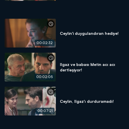
Ceylin'i duygulandıran hediye!
00:02:32
Ilgaz ve babası Metin acı acı
dertleşiyor!
00:02:05
Ceylin, Ilgaz'ı durduramadı!
00:07:21