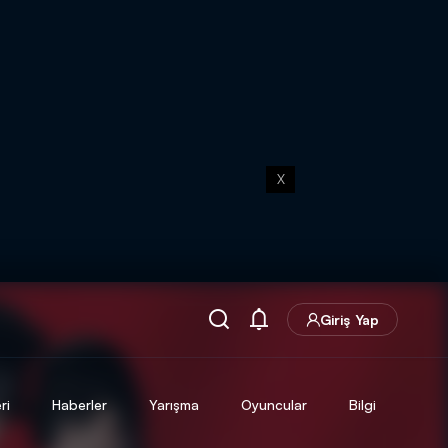
X
Giriş Yap
ri
Haberler
Yarışma
Oyuncular
Bilgi