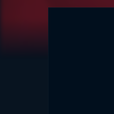
DİĞER SONUÇLAR