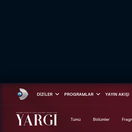
Arama
DIZILER
PROGRAMLAR
YAYIN AKIŞI
ARAMA SONUÇLAR
Tümü
Bölümler
Frag