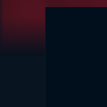
DİĞER SONUÇLAR