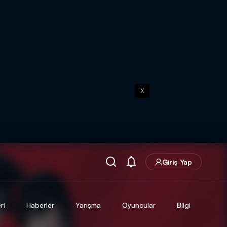
X
Giriş Yap
ri
Haberler
Yarışma
Oyuncular
Bilgi