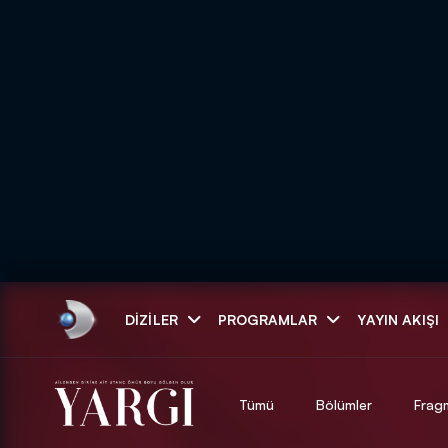
Arama
DIZILER
PROGRAMLAR
YAYIN AKIŞI
ARAMA SONUÇLAR
Tümü
Bölümler
Frag