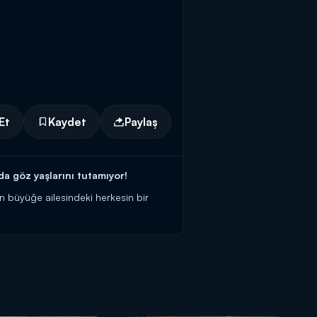
Et
Kaydet
Paylaş
da göz yaşlarını tutamıyor!
 büyüğe ailesindeki herkesin bir