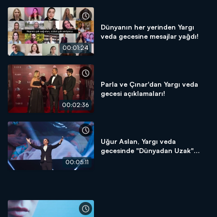
Dünyanın her yerinden Yargı
veda gecesine mesajlar yağdı!
00:01:24
Parla ve Çınar'dan Yargı veda
gecesi açıklamaları!
00:02:36
Uğur Aslan, Yargı veda
gecesinde "Dünyadan Uzak"
şarkısını seslendirdi!
00:05:11