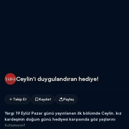
Ceylin'i duygulandıran hediye!
Takip Et
Kaydet
Paylaş
Yargı 19 Eylül Pazar günü yayınlanan ilk bölümde Ceylin, kız
kardeşinin doğum günü hediyesi karşısında göz yaşlarını
tutamıyor!