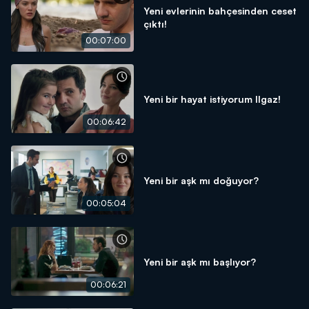
Yeni evlerinin bahçesinden ceset
çıktı!
00:07:00
Yeni bir hayat istiyorum Ilgaz!
00:06:42
Yeni bir aşk mı doğuyor?
00:05:04
Yeni bir aşk mı başlıyor?
00:06:21