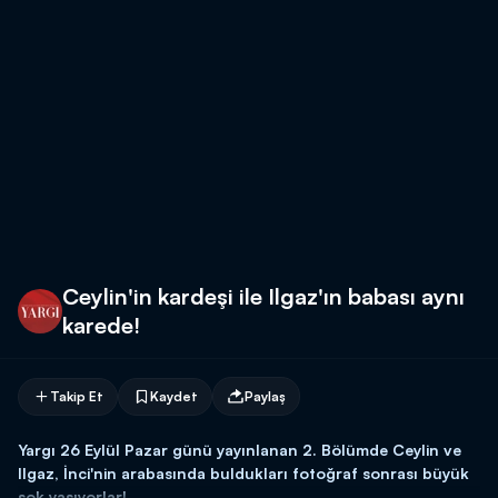
Ceylin'in kardeşi ile Ilgaz'ın babası aynı
karede!
Takip Et
Kaydet
Paylaş
Yargı 26 Eylül Pazar günü yayınlanan 2. Bölümde Ceylin ve
Ilgaz, İnci'nin arabasında buldukları fotoğraf sonrası büyük
şok yaşıyorlar!