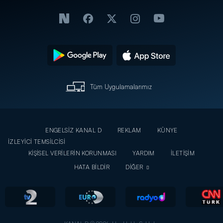
Tüm Uygulamalarımız
ENGELSİZ KANAL D
REKLAM
KÜNYE
İZLEYİCİ TEMSİLCİSİ
KİŞİSEL VERİLERİN KORUNMASI
YARDIM
İLETİŞİM
HATA BİLDİR
DİĞER