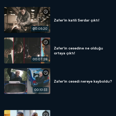
Zafer'in katili Serdar çıktı!
00:05:20
Zafer'in cesedine ne olduğu
ortaya çıktı!
00:07:28
Zafer'in cesedi nereye kayboldu?
00:10:33