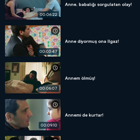
Anne, babalığı sorgulatan olay!
00:06:22
Anne diyormuş ona Ilgaz!
00:03:47
Annem ölmüş!
00:06:07
Annemi de kurtar!
00:09:10