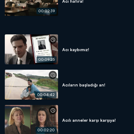
Acı hatıra!
00:02:39
Acı kaybımız!
00:09:25
Acıların başladığı an!
00:04:42
Acılı anneler karşı karşıya!
00:02:20