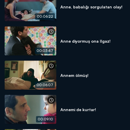
Anne, babalığı sorgulatan olay!
00:06:22
Anne diyormuş ona Ilgaz!
00:03:47
Annem ölmüş!
00:06:07
Annemi de kurtar!
00:09:10