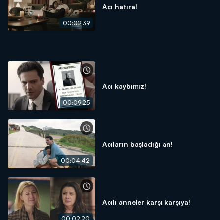
Acı hatıra!
00:02:39
Acı kaybımız!
00:09:25
Acıların başladığı an!
00:04:42
Acılı anneler karşı karşıya!
00:02:20