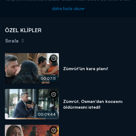
daha fazla oku
ÖZEL KLİPLER
Sırala
Zümrüt'ün kara planı!
00:07:11
Zümrüt, Osman'dan kocasını
öldürmesini istedi!
00:09:44