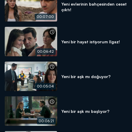
Yeni evlerinin bahçesinden ceset
çıktı!
00:07:00
Yeni bir hayat istiyorum Ilgaz!
00:06:42
Yeni bir aşk mı doğuyor?
00:05:04
Yeni bir aşk mı başlıyor?
00:06:21