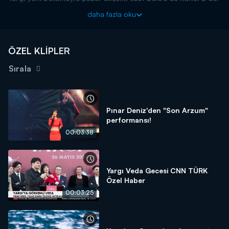
daha fazla oku
ÖZEL KLİPLER
Sırala
Pınar Deniz'den "Son Arzum"
performansı!
00:03:38
Yargı Veda Gecesi CNN TÜRK
Özel Haber
00:03:25