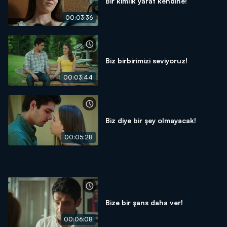
Bir kimlik yarat kendine!
00:03:36
Biz birbirimizi seviyoruz!
00:03:44
Biz diye bir şey olmayacak!
00:05:28
Bize bir şans daha ver!
00:06:08