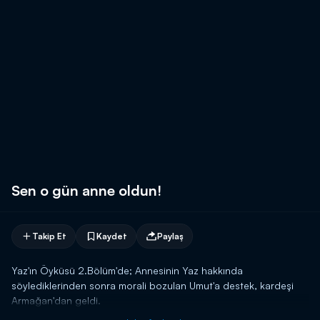
Sen o gün anne oldun!
Takip Et
Kaydet
Paylaş
Yaz'ın Öyküsü 2.Bölüm'de; Annesinin Yaz hakkında
söylediklerinden sonra morali bozulan Umut'a destek, kardeşi
Armağan'dan geldi.