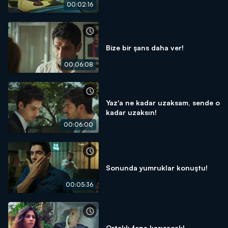
00:02:16
Bize bir şans daha ver!
00:06:08
Yaz'a ne kadar uzaksam, sende o
kadar uzaksın!
00:06:00
Sonunda yumruklar konuştu!
00:05:36
Ortalık fena karışacak!