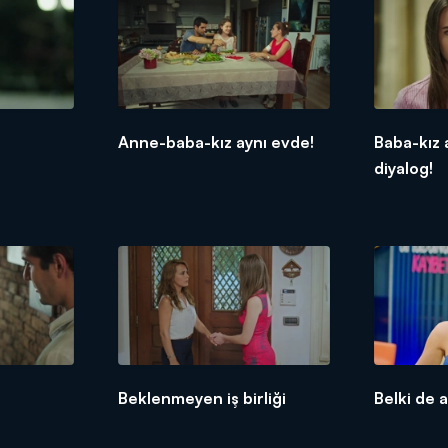
Anne-baba-kız aynı evde!
Baba-kız 
diyalog!
Beklenmeyen iş birliği
Belki de 