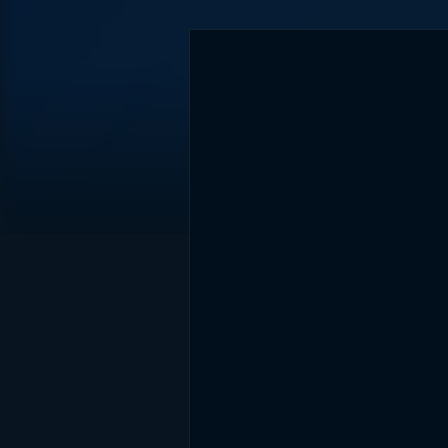
DİĞER SONUÇLAR