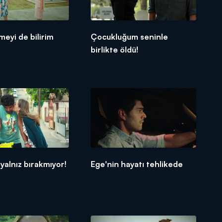
meyi de bilirim
Çocukluğum seninle
birlikte öldü!
 yalnız bırakmıyor!
Ege'nin hayatı tehlikede