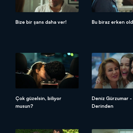
Bize bir şans daha ver!
Bu biraz erken ol
Çok güzelsin, biliyor
Deniz Gürzumar - Y
musun?
Derinden