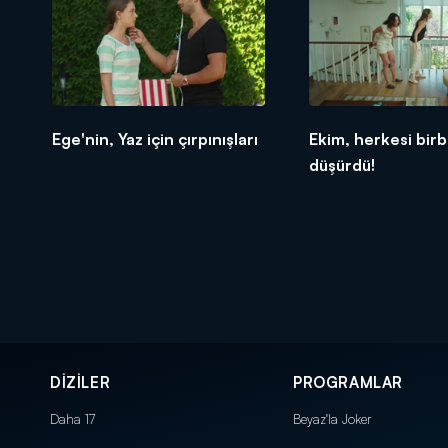
Ege'nin, Yaz için çırpınışları
Ekim, herkesi birb
düşürdü!
DİZİLER
PROGRAMLAR
Daha 17
Beyaz'la Joker