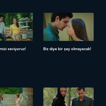
imizi seviyoruz!
Biz diye bir şey olmayacak!