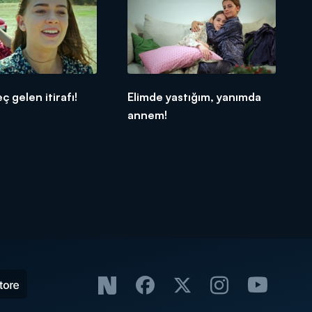
ç gelen itirafı!
Elimde yastığım, yanımda
annem!