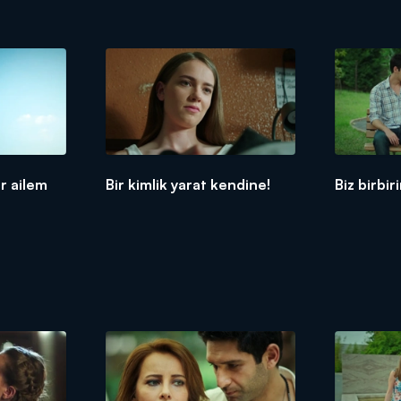
r ailem
Bir kimlik yarat kendine!
Biz birbir