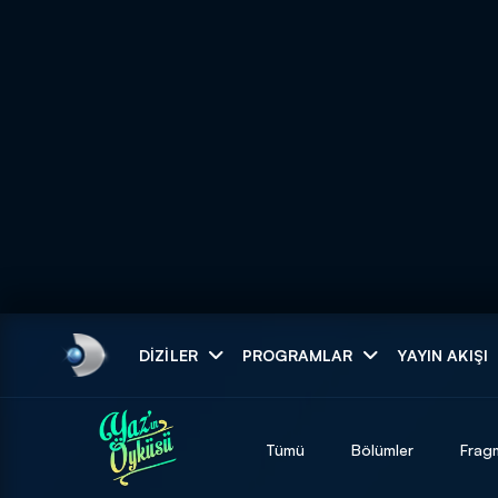
Arama
DIZILER
PROGRAMLAR
YAYIN AKIŞI
ARAMA SONUÇLAR
Tümü
Bölümler
Frag