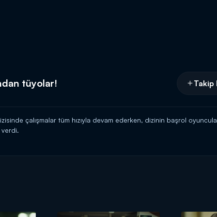
ndan tüyolar!
Takip 
 dizisinde çalışmalar tüm hızıyla devam ederken, dizinin başrol oyuncu
 verdi.