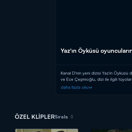
Yaz'ın Öyküsü oyuncuları
Kanal D'nin yeni dizisi Yaz'ın Öyküsü
ve Ece Çeşmioğlu, dizi ile ilgili tüyolar
daha fazla oku
ÖZEL KLİPLER
Sırala