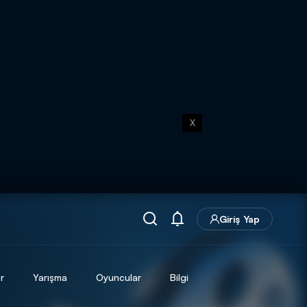
X
Giriş Yap
r
Yarışma
Oyuncular
Bilgi