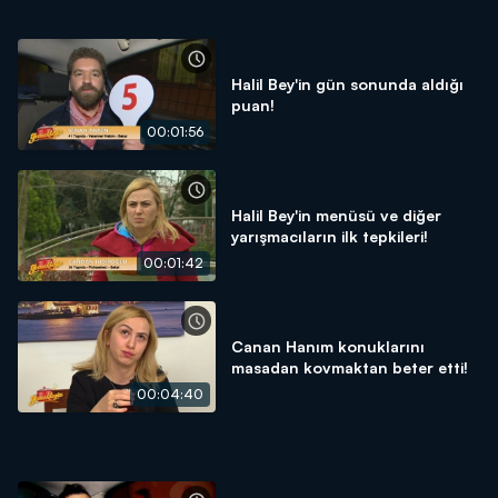
Halil Bey'in gün sonunda aldığı
puan!
00:01:56
Halil Bey'in menüsü ve diğer
yarışmacıların ilk tepkileri!
00:01:42
Canan Hanım konuklarını
masadan kovmaktan beter etti!
00:04:40