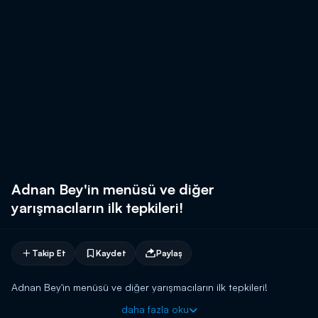
Adnan Bey'in menüsü ve diğer
yarışmacıların ilk tepkileri!
Takip Et
Kaydet
Paylaş
Adnan Bey'in menüsü ve diğer yarışmacıların ilk tepkileri!
daha fazla oku