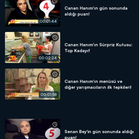
Canan Hanım'ın gün sonunda
aldığı puan!
00:01:44
Canan Hanım'ın Sürpriz Kutusu:
Top Kadayıf
00:02:24
Canan Hanım'ın menüsü ve
diğer yarışmacıların ilk tepkileri!
00:01:58
Senan Bey'in gün sonunda aldığı
puan!