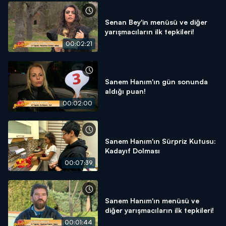
Senan Bey'in menüsü ve diğer
yarışmacıların ilk tepkileri!
00:02:21
Sanem Hanım'ın gün sonunda
aldığı puan!
00:02:00
Sanem Hanım'ın Sürpriz Kutusu:
Kadayıf Dolması
00:07:39
Sanem Hanım'ın menüsü ve
diğer yarışmacıların ilk tepkileri!
00:01:44