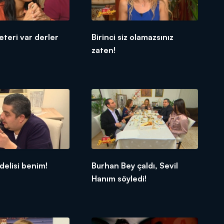
eteri var derler
Birinci siz olamazsınız
zaten!
delisi benim!
Burhan Bey çaldı, Sevil
Hanım söyledi!