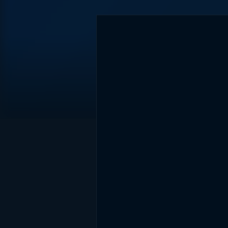
DİĞER SONUÇLAR