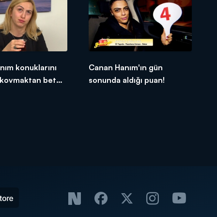
nım konuklarını
Canan Hanım'ın gün
kovmaktan beter
sonunda aldığı puan!