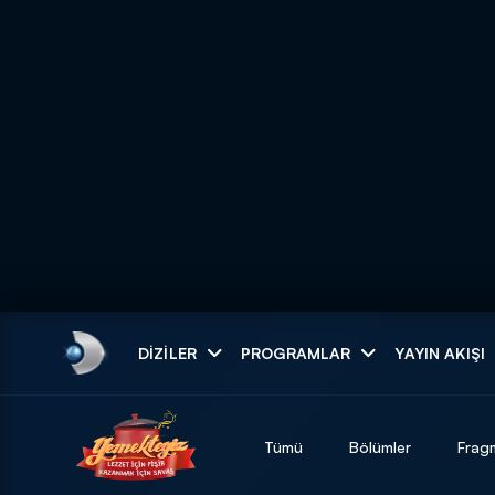
Arama
DIZILER
PROGRAMLAR
YAYIN AKIŞI
ARAMA SONUÇLAR
Tümü
Bölümler
Frag