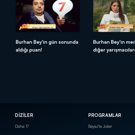
Burhan Bey'in gün sonunda
Burhan Bey'in me
aldığı puan!
diğer yarışmacıları
tepkileri!
DİZİLER
PROGRAMLAR
Daha 17
Beyaz'la Joker