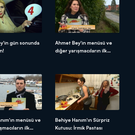
y'in gün sonunda
Ahmet Bey'in menüsü ve
n!
diğer yarışmacıların ilk
tepkileri!
anım'ın menüsü ve
Behiye Hanım'ın Sürpriz
şmacıların ilk
Kutusu: İrmik Pastası