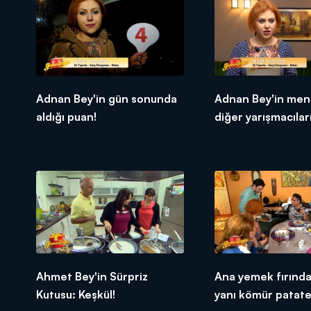
Adnan Bey'in gün sonunda
Adnan Bey'in men
aldığı puan!
diğer yarışmacıları
tepkileri!
Ahmet Bey'in Sürpriz
Ana yemek fırında
Kutusu: Keşkül!
yanı kömür patate