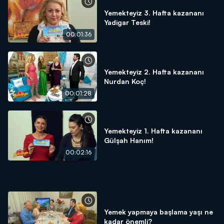
Yemekteyiz 3. Hafta kazananı
Yadigar Teski!
00:01:36
Yemekteyiz 2. Hafta kazananı
Nurdan Koç!
00:01:28
Yemekteyiz 1. Hafta kazananı
Gülşah Hanım!
00:02:16
Yemek yapmaya başlama yaşı ne
kadar önemli?