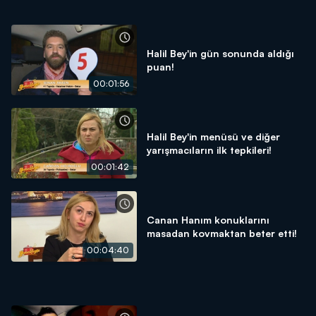
Halil Bey'in gün sonunda aldığı
puan!
00:01:56
Halil Bey'in menüsü ve diğer
yarışmacıların ilk tepkileri!
00:01:42
Canan Hanım konuklarını
masadan kovmaktan beter etti!
00:04:40