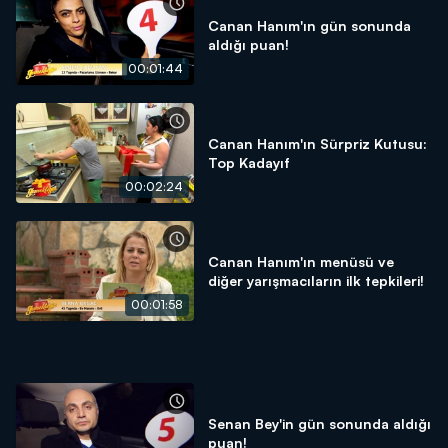
Canan Hanım'ın gün sonunda
aldığı puan!
00:01:44
Canan Hanım'ın Sürpriz Kutusu:
Top Kadayıf
00:02:24
Canan Hanım'ın menüsü ve
diğer yarışmacıların ilk tepkileri!
00:01:58
Senan Bey'in gün sonunda aldığı
puan!