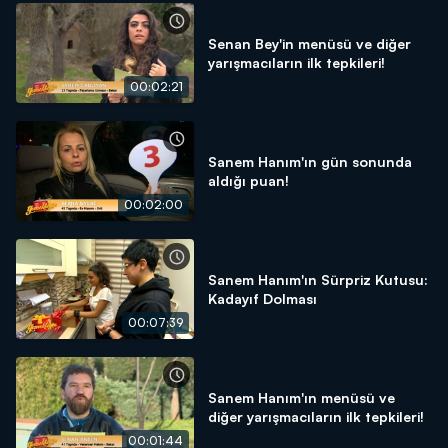
Senan Bey'in menüsü ve diğer
yarışmacıların ilk tepkileri!
00:02:21
Sanem Hanım'ın gün sonunda
aldığı puan!
00:02:00
Sanem Hanım'ın Sürpriz Kutusu:
Kadayıf Dolması
00:07:39
Sanem Hanım'ın menüsü ve
diğer yarışmacıların ilk tepkileri!
00:01:44