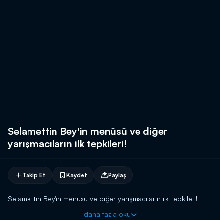
Selamettin Bey'in menüsü ve diğer
yarışmacıların ilk tepkileri!
Takip Et
Kaydet
Paylaş
Selamettin Bey'in menüsü ve diğer yarışmacıların ilk tepkileri!
daha fazla oku