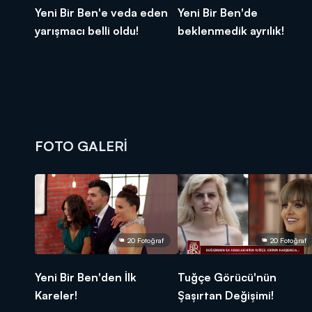
Yeni Bir Ben'e veda eden
Yeni Bir Ben'de
yarışmacı belli oldu!
beklenmedik ayrılık!
FOTO GALERİ
20 Fotoğraf
20 Fotoğraf
Yeni Bir Ben'den İlk
Tuğçe Görücü'nün
Kareler!
Şaşırtan Değişimi!