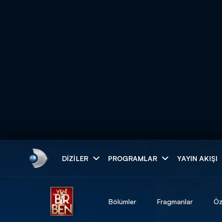
Arama
DIZILER
PROGRAMLAR
YAYIN AKIŞI
ARAMA SONUÇLAR
Bölümler
Fragmanlar
Öz