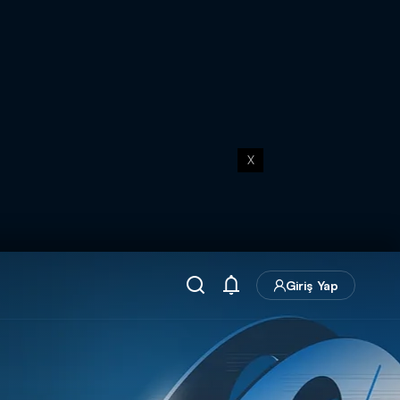
X
Giriş Yap