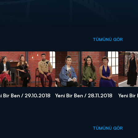
TÜMÜNÜ GÖR
i Bir Ben / 29.10.2018
Yeni Bir Ben / 28.11.2018
Yeni Bir
TÜMÜNÜ GÖR