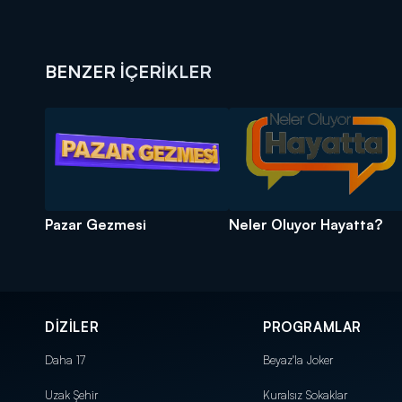
BENZER İÇERİKLER
Pazar Gezmesi
Neler Oluyor Hayatta?
DİZİLER
PROGRAMLAR
Daha 17
Beyaz'la Joker
Uzak Şehir
Kuralsız Sokaklar