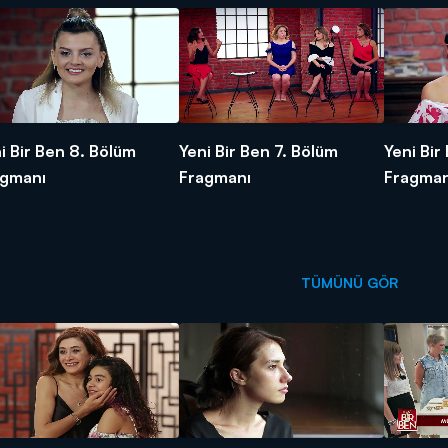
i Bir Ben 8. Bölüm
Yeni Bir Ben 7. Bölüm
Yeni Bir
agmanı
Fragmanı
Fragman
TÜMÜNÜ GÖR