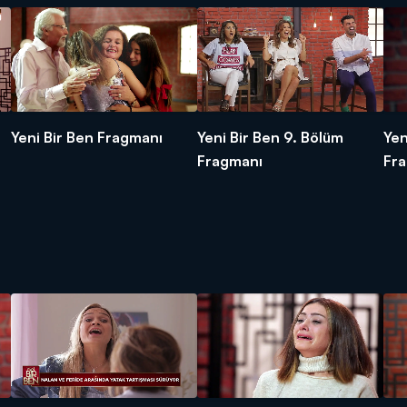
Yeni Bir Ben Fragmanı
Yeni Bir Ben 9. Bölüm
Yen
Fragmanı
Fr