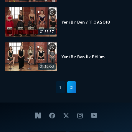
Yeni Bir Ben / 11.09.2018
01:33:37
Yeni Bir Ben İlk Bölüm
01:35:03
1
2