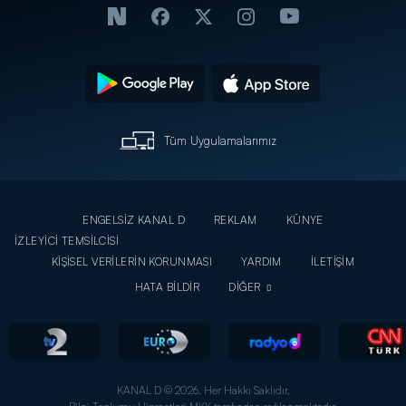
Tüm Uygulamalarımız
ENGELSİZ KANAL D
REKLAM
KÜNYE
İZLEYİCİ TEMSİLCİSİ
KİŞİSEL VERİLERİN KORUNMASI
YARDIM
İLETİŞİM
HATA BİLDİR
DİĞER
KANAL D © 2026. Her Hakkı Saklıdır.