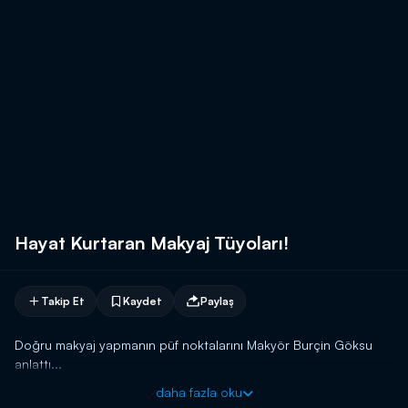
Hayat Kurtaran Makyaj Tüyoları!
Takip Et
Kaydet
Paylaş
Doğru makyaj yapmanın püf noktalarını Makyör Burçin Göksu
anlattı...
daha fazla oku