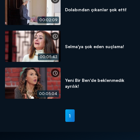
Dolabından çıkanlar şok etti!
00:02:09
Selma'ya şok eden suçlama!
00:05:43
Yeni Bir Ben'de beklenmedik
ayrılık!
00:05:04
1