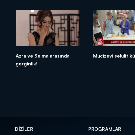
Azra ve Selma arasında
Mucizevi selülit kür
gerginlik!
DİZİLER
PROGRAMLAR