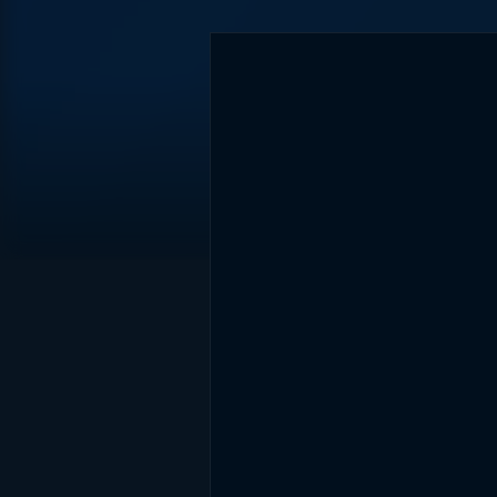
DİĞER SONUÇLAR