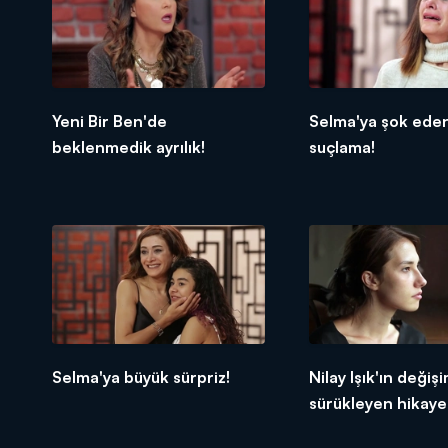
Yeni Bir Ben'de
Selma'ya şok ede
beklenmedik ayrılık!
suçlama!
Selma'ya büyük sürpriz!
Nilay Işık'ın değiş
sürükleyen hikaye