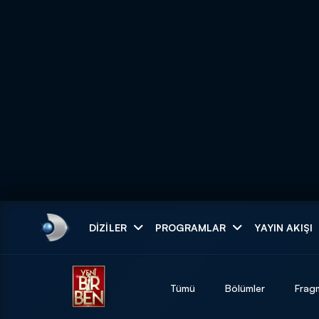
Arama
DIZILER
PROGRAMLAR
YAYIN AKIŞI
ARAMA SONUÇLAR
Tümü
Bölümler
Frag