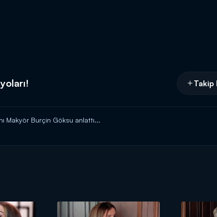
yoları!
Takip 
ı Makyör Burçin Göksu anlattı...