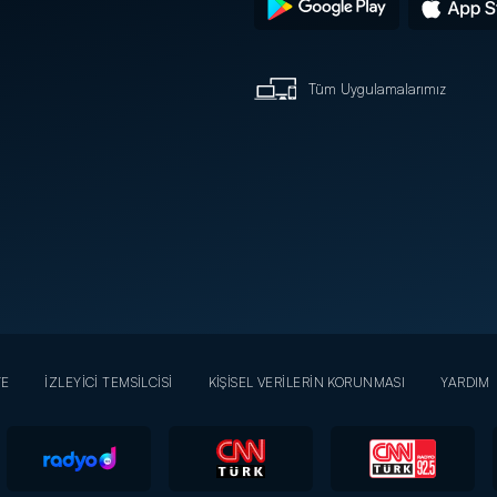
Tüm Uygulamalarımız
YE
İZLEYİCİ TEMSİLCİSİ
KİŞİSEL VERİLERİN KORUNMASI
YARDIM