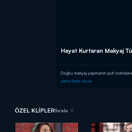
Hayat Kurtaran Makyaj Tü
Doğru makyaj yapmanın püf noktaların
daha fazla oku
ÖZEL KLİPLER
Sırala