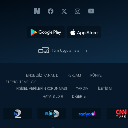
Tüm Uygulamalarımız
ENGELSİZ KANAL D
REKLAM
KÜNYE
İZLEYİCİ TEMSİLCİSİ
KİŞİSEL VERİLERİN KORUNMASI
YARDIM
İLETİŞİM
HATA BİLDİR
DİĞER