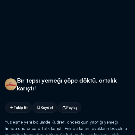
Bir tepsi yemeği çöpe döktü, ortalık
karıştı!
Takip Et
Kaydet
Paylaş
Yüzleşme yeni bölümde Kudret, önceki gün yaptığı yemeği
fırında unutunca ortalık karıştı. Fırında kalan tavukların bozulma
ihtimaline karşı çöpe döken Kudret, evdekilerden tepki aldı.