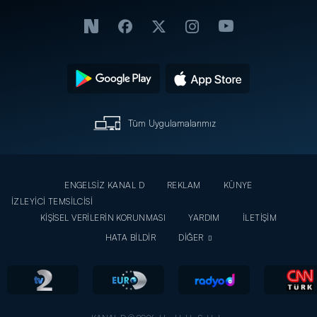
Tüm Uygulamalarımız
ENGELSİZ KANAL D
REKLAM
KÜNYE
İZLEYİCİ TEMSİLCİSİ
KİŞİSEL VERİLERİN KORUNMASI
YARDIM
İLETİŞİM
HATA BİLDİR
DİĞER