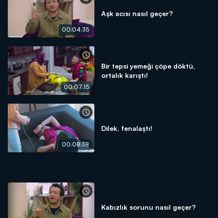
Aşk acısı nasıl geçer?
00:04:35
Bir tepsi yemeği çöpe döktü,
ortalık karıştı!
00:07:15
Dilek, fenalaştı!
00:08:38
Kabızlık sorunu nasıl geçer?