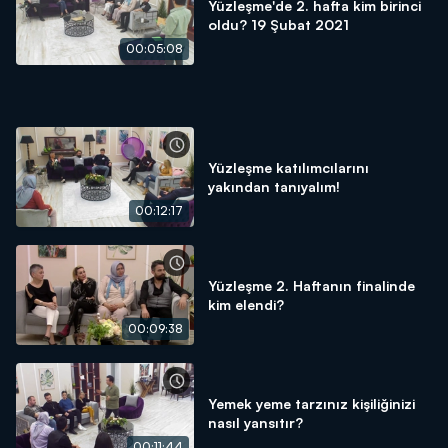
Yüzleşme'de 2. hafta kim birinci
oldu? 19 Şubat 2021
00:05:08
Yüzleşme katılımcılarını
yakından tanıyalım!
00:12:17
Yüzleşme 2. Haftanın finalinde
kim elendi?
00:09:38
Yemek yeme tarzınız kişiliğinizi
nasıl yansıtır?
00:11:44