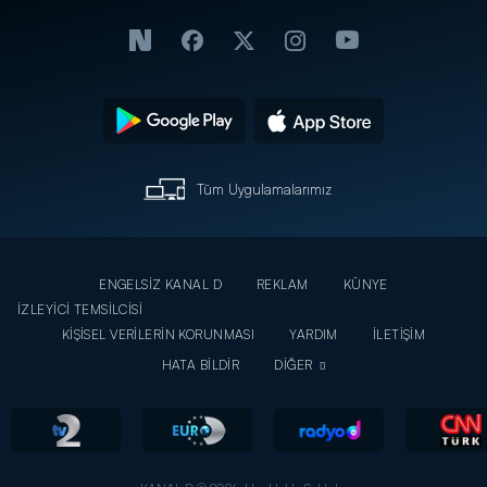
Tüm Uygulamalarımız
ENGELSİZ KANAL D
REKLAM
KÜNYE
İZLEYİCİ TEMSİLCİSİ
KİŞİSEL VERİLERİN KORUNMASI
YARDIM
İLETİŞİM
HATA BİLDİR
DİĞER