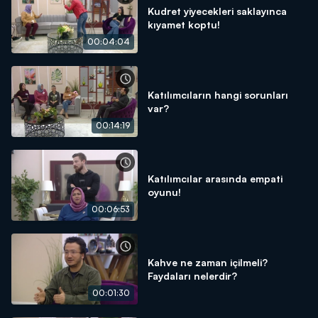
Kudret yiyecekleri saklayınca
kıyamet koptu!
00:04:04
Katılımcıların hangi sorunları
var?
00:14:19
Katılımcılar arasında empati
oyunu!
00:06:53
Kahve ne zaman içilmeli?
Faydaları nelerdir?
00:01:30