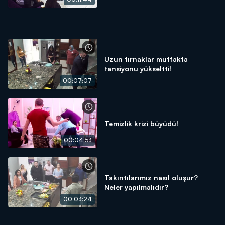
Uzun tırnaklar mutfakta
tansiyonu yükseltti!
00:07:07
Temizlik krizi büyüdü!
00:04:53
Takıntılarımız nasıl oluşur?
Neler yapılmalıdır?
00:03:24