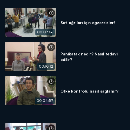
Sırt ağrıları için egzersizler!
00:07:56
Panikatak nedir? Nasıl tedavi
edilir?
00:10:12
Öfke kontrolü nasıl sağlanır?
00:04:57