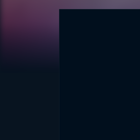
DİĞER SONUÇLAR