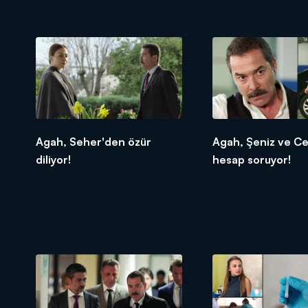
Agah, Seher'den özür
Agah, Şeniz ve C
diliyor!
hesap soruyor!