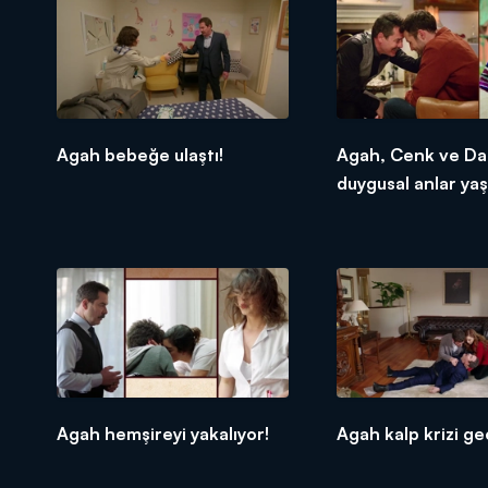
Agah bebeğe ulaştı!
Agah, Cenk ve Dam
duygusal anlar yaş
Agah hemşireyi yakalıyor!
Agah kalp krizi geç