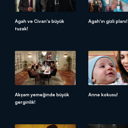
Agah ve Civan'a büyük
Agah'ın gizli planı!
tuzak!
Akşam yemeğinde büyük
Anne kokusu!
gerginlik!