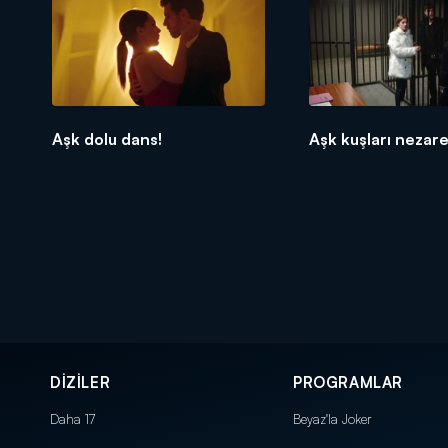
Aşk dolu dans!
Aşk kuşları nezare
DİZİLER
PROGRAMLAR
Daha 17
Beyaz'la Joker