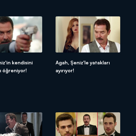
iz'in kendisini
Agah, Şeniz'le yatakları
nı öğreniyor!
ayırıyor!