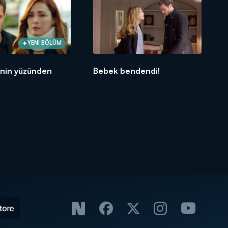
YENİ BÖLÜM
nin yüzünden
Bebek bendendi!