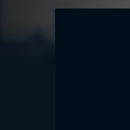
DİĞER SONUÇLAR