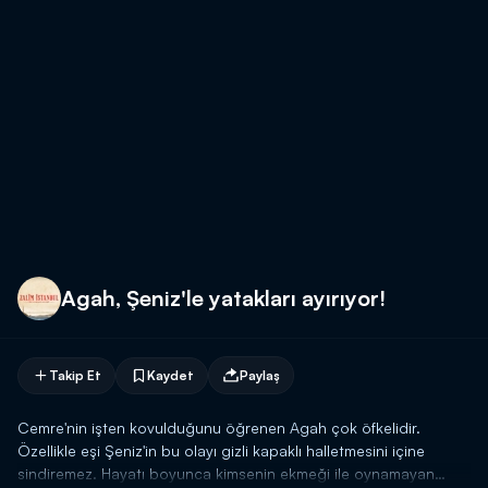
Agah, Şeniz'le yatakları ayırıyor!
Takip Et
Kaydet
Paylaş
Cemre'nin işten kovulduğunu öğrenen Agah çok öfkelidir.
Özellikle eşi Şeniz'in bu olayı gizli kapaklı halletmesini içine
sindiremez. Hayatı boyunca kimsenin ekmeği ile oynamayan