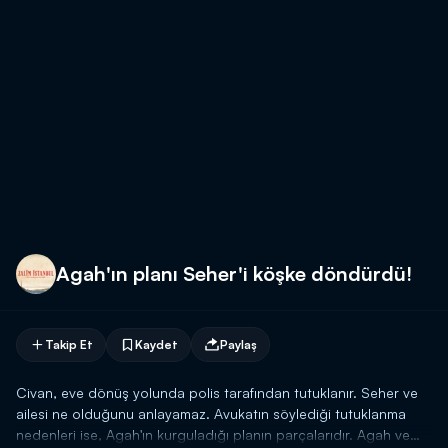
Agah'ın planı Seher'i köşke döndürdü!
Takip Et
Kaydet
Paylaş
Civan, eve dönüş yolunda polis tarafından tutuklanır. Seher ve
ailesi ne olduğunu anlayamaz. Avukatın söylediği tutuklanma
nedenleri ise, Agah'ın kurguladığı planın parçalarıdır. Agah ve