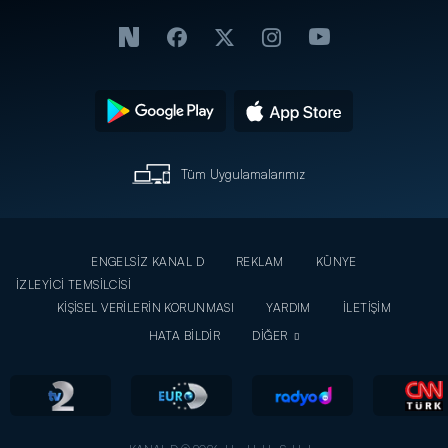
Tüm Uygulamalarımız
ENGELSİZ KANAL D
REKLAM
KÜNYE
İZLEYİCİ TEMSİLCİSİ
KİŞİSEL VERİLERİN KORUNMASI
YARDIM
İLETİŞİM
HATA BİLDİR
DİĞER