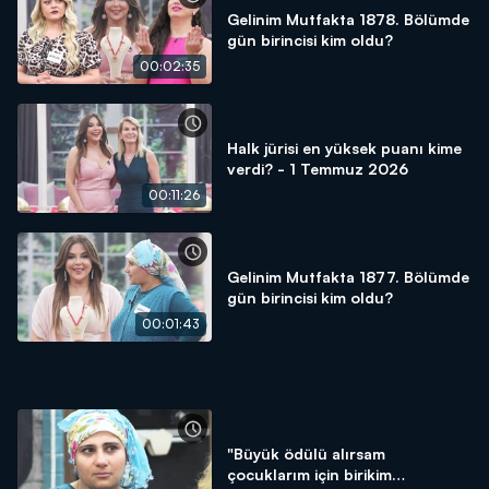
Gelinim Mutfakta 1878. Bölümde
gün birincisi kim oldu?
00:02:35
Halk jürisi en yüksek puanı kime
verdi? - 1 Temmuz 2026
00:11:26
Gelinim Mutfakta 1877. Bölümde
gün birincisi kim oldu?
00:01:43
"Büyük ödülü alırsam
çocuklarım için birikim