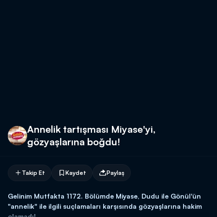
Annelik tartışması Miyase'yi,
gözyaşlarına boğdu!
Takip Et
Kaydet
Paylaş
Gelinim Mutfakta 1172
. Bölümde Miyase, Dudu ile Gönül'ün
"annelik" ile ilgili suçlamaları karşısında gözyaşlarına hakim
olamadı!