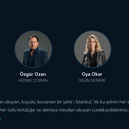
Özgür Ozan
Oya Okar
HÜSNÜ ÇOBAN
SELİN GÜNERİ
n okuyan, büyülü, kocaman bir şehir ; İstanbul. Ve bu şehrin her so
er türlü kötülüğe ve sıkıntıya meydan okuyan yürekli polislerimiz