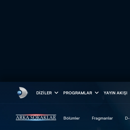
Arama
DIZILER
PROGRAMLAR
YAYIN AKIŞI
ARAMA SONUÇLAR
Bölümler
Fragmanlar
D-