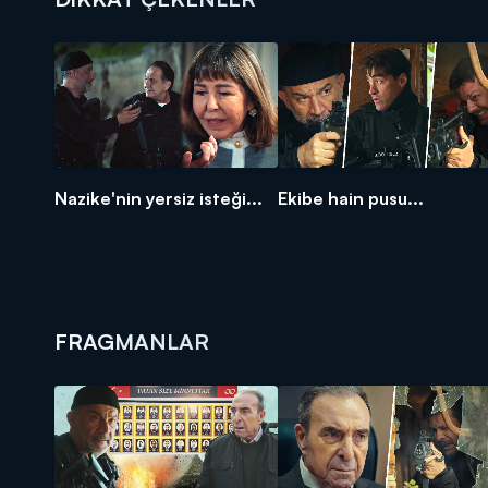
Nazike'nin yersiz isteği...
Ekibe hain pusu...
FRAGMANLAR