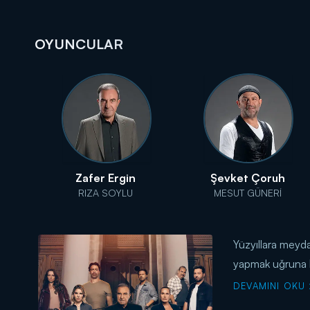
OYUNCULAR
Zafer Ergin
Şevket Çoruh
RIZA SOYLU
MESUT GÜNERİ
Yüzyıllara meyda
yapmak uğruna h
DEVAMINI OKU