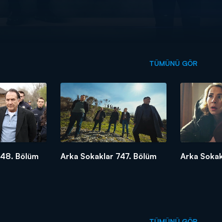
TÜMÜNÜ GÖR
748. Bölüm
Arka Sokaklar 747. Bölüm
Arka Sokak
TÜMÜNÜ GÖR