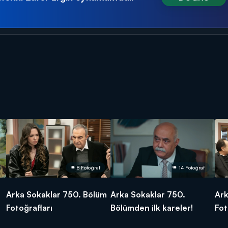
8 Fotoğraf
14 Fotoğraf
Arka Sokaklar 750. Bölüm
Arka Sokaklar 750.
Ark
Fotoğrafları
Bölümden ilk kareler!
Fot