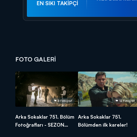
EN SIKI TAKİPÇİ
FOTO GALERİ
8 Fotoğraf
12 Fotoğraf
Arka Sokaklar 751. Bölüm
Arka Sokaklar 751.
Fotoğrafları - SEZON
Bölümden ilk kareler!
FİNALİ