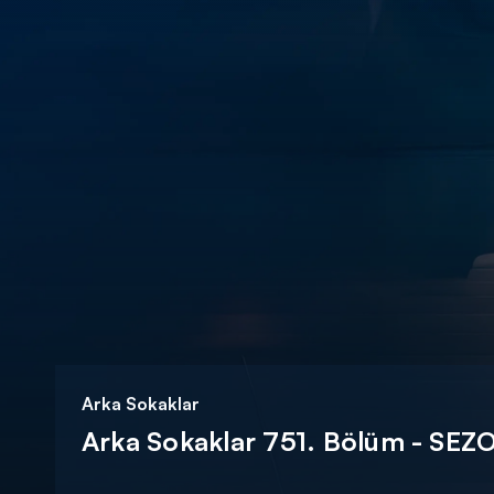
DİĞER SONUÇLAR
Arka Sokaklar
Arka Sokaklar 751. Bölüm - SEZ