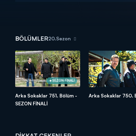
BÖLÜMLER
20.Sezon
SEZON FİNALİ
Arka Sokaklar 751. Bölüm -
Arka Sokaklar 750.
SEZON FİNALİ
DİKKAT ÇEKENLER