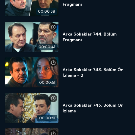
Fragmanı
00:00:38
Arka Sokaklar 744. Bölüm
Fragmanı
00:00:41
Arka Sokaklar 743. Bölüm Ön
İzleme - 2
00:00:51
Arka Sokaklar 743. Bölüm Ön
İzleme
00:00:51