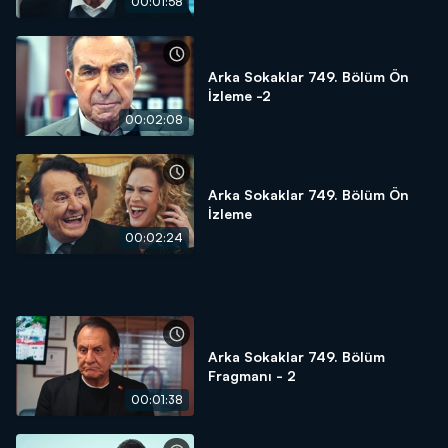
00:01:58
Arka Sokaklar 749. Bölüm Ön
İzleme -2
00:02:08
Arka Sokaklar 749. Bölüm Ön
İzleme
00:02:24
Arka Sokaklar 749. Bölüm
Fragmanı - 2
00:01:38