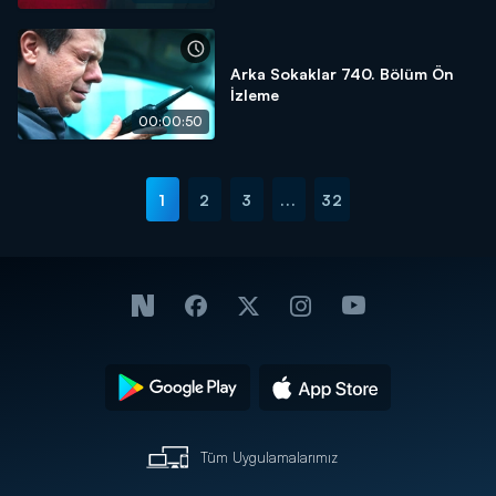
Arka Sokaklar 740. Bölüm Ön
İzleme
00:00:50
1
2
3
...
32
Tüm Uygulamalarımız