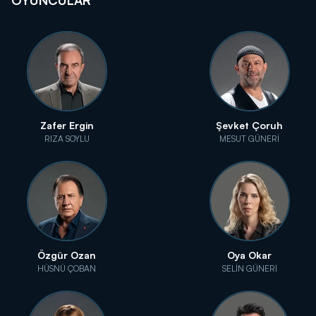
OYUNCULAR
Zafer Ergin
Şevket Çoruh
RIZA SOYLU
MESUT GÜNERİ
Özgür Ozan
Oya Okar
HÜSNÜ ÇOBAN
SELİN GÜNERİ