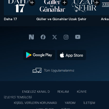
Daha 17
Güller ve Günahlar
Uzak Şehir
Arka
Tüm Uygulamalarımız
ENGELSİZ KANAL D
REKLAM
KÜNYE
İZLEYİCİ TEMSİLCİSİ
KİŞİSEL VERİLERİN KORUNMASI
YARDIM
İLETİŞİM