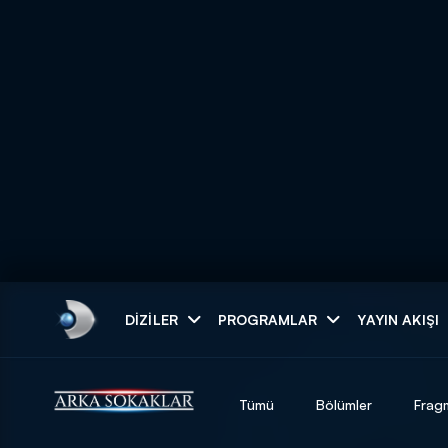
Arama
DIZILER
PROGRAMLAR
YAYIN AKIŞI
ARAMA SONUÇLAR
Tümü
Bölümler
Frag