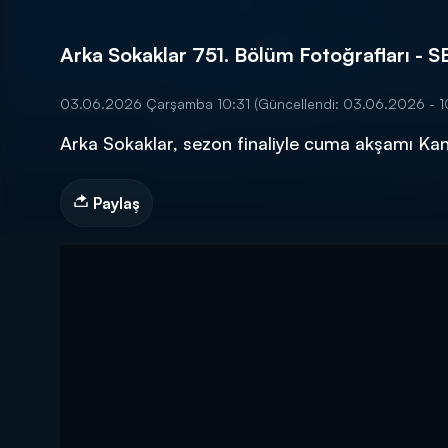
Arka Sokaklar 751. Bölüm Fotoğrafları - 
03.06.2026 Çarşamba 10:31
(Güncellendi: 03.06.2026 - 1
Arka Sokaklar, sezon finaliyle cuma akşamı Kan
DİĞER SONUÇLAR
Paylaş