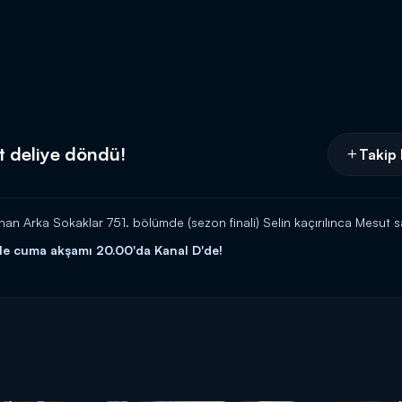
ut deliye döndü!
Takip 
 Arka Sokaklar 751. bölümde (sezon finali) Selin kaçırılınca Mesut s
le cuma akşamı 20.00'da Kanal D'de!