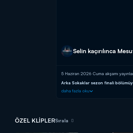
Selin kaçırılınca Mes
5 Haziran 2026 Cuma akşamı yayınlanan
Arka Sokaklar sezon finali bölümüy
daha fazla oku
ÖZEL KLİPLER
Sırala