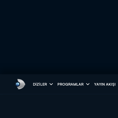
Arama
DIZILER
PROGRAMLAR
YAYIN AKIŞI
ARAMA SONUÇLAR