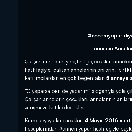
#annemyapar diyor
annenin Anneler
Çalışan annelerin yetiştirdiği çocuklar, annel
hashtagiyle, çalışan annelerinin anılarını, birli
katılımcılardan en çok beğeni alan
5 anneye s
“O yaparsa ben de yaparım” sloganıyla yola çı
Çalışan annelerin çocukları, annelerinin anıla
yarışmaya katılabilecekler.
Kampanyaya katılacaklar,
4 Mayıs 2016 saat
hesaplarından #annemyapar hashtagiyle payla