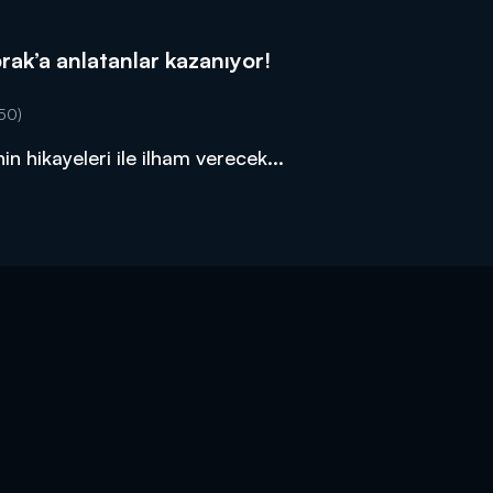
rak’a anlatanlar kazanıyor!
50)
in hikayeleri ile ilham verecek...