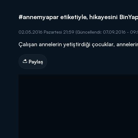
#annemyapar etiketiyle, hikayesini BinYap
02.05.2016 Pazartesi 21:59
(Güncellendi: 07.09.2016 - 09:
Çalışan annelerin yetiştirdiği çocuklar, annelerin
DİĞER SONUÇLAR
Paylaş