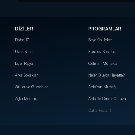
DİZİLER
PROGRAMLAR
Daha 17
Beyaz'la Joker
Uzak Şehir
Kuralsız Sokaklar
Eşref Rüya
Gelinim Mutfakta
Arka Sokaklar
Neler Oluyor Hayatta?
Güller ve Günahlar
Arda'nın Mutfağı
Aşk-ı Memnu
Arda ile Omuz Omuza
Daha Fazla