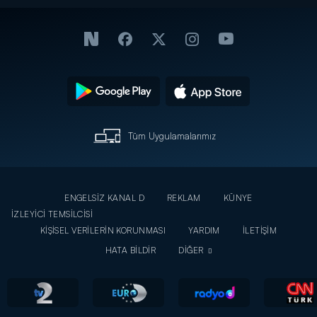
Tüm Uygulamalarımız
ENGELSİZ KANAL D
REKLAM
KÜNYE
İZLEYİCİ TEMSİLCİSİ
KİŞİSEL VERİLERİN KORUNMASI
YARDIM
İLETİŞİM
HATA BİLDİR
DİĞER