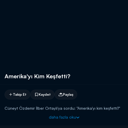
Amerika'yı Kim Keşfetti?
Takip Et
Kaydet
Paylaş
Cüneyt Özdemir İlber Ortaylı'ya sordu: "Amerika'yı kim keşfetti?"
daha fazla oku