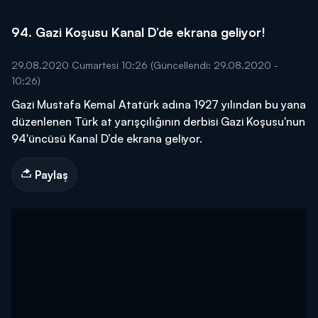
94. Gazi Koşusu Kanal D’de ekrana geliyor!
29.08.2020 Cumartesi 10:26
(Güncellendi: 29.08.2020 -
10:26)
Gazi Mustafa Kemal Atatürk adına 1927 yılından bu yana
düzenlenen Türk at yarışçılığının derbisi Gazi Koşusu'nun
94'üncüsü Kanal D’de ekrana geliyor.
Paylaş